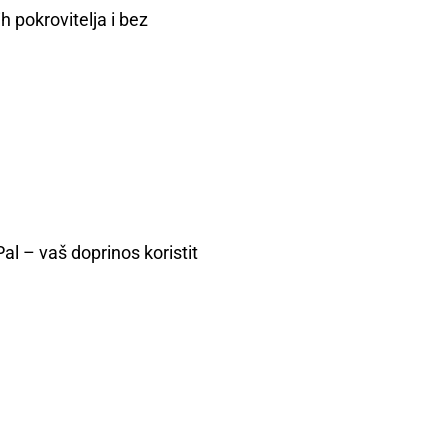
h pokrovitelja i bez
 – vaš doprinos koristit