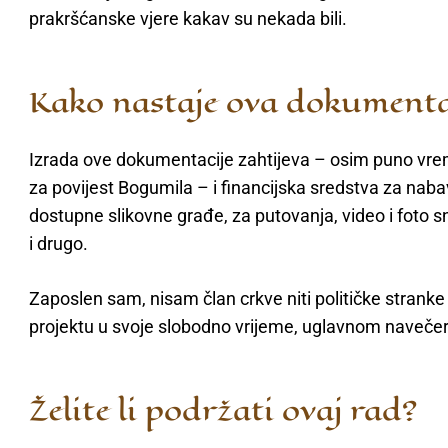
prakršćanske vjere kakav su nekada bili.
Kako nastaje ova dokumenta
Izrada ove dokumentacije zahtijeva – osim puno vre
za povijest Bogumila – i financijska sredstva za nabav
dostupne slikovne građe, za putovanja, video i foto s
i drugo.
Zaposlen sam, nisam član crkve niti političke strank
projektu u svoje slobodno vrijeme, uglavnom navečer
Želite li podržati ovaj rad?