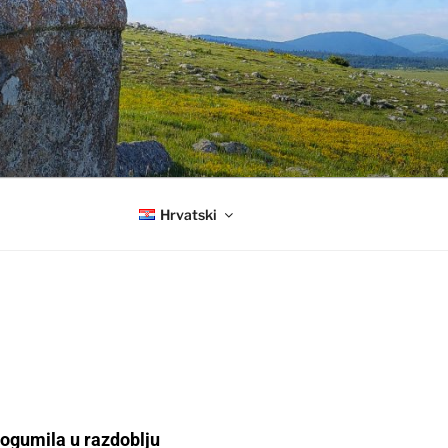
Hrvatski
Bogumila u razdoblju