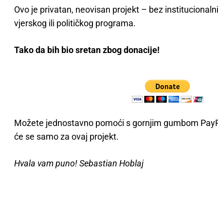
Ovo je privatan, neovisan projekt – bez institucionalni
vjerskog ili političkog programa.
Tako da bih bio sretan zbog donacije!
Možete jednostavno pomoći s gornjim gumbom PayPal
će se samo za ovaj projekt.
Hvala vam puno! Sebastian Hoblaj